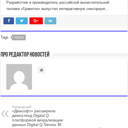
Разработчик и производитель российской вычислительной
техники «Гравитон» выпустил интерактивную сенсорную...
Tags
NEWS
Про Редактор Новостей
Предыдущий
«Диасофт» расширила
демостенд Digital Q
платформой визуализации
данных Digital Q.Sensor BI