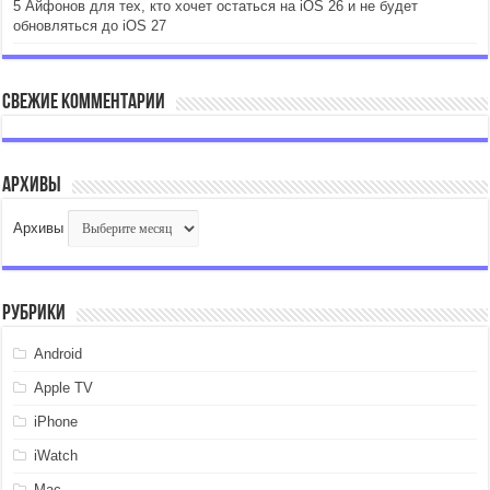
5 Айфонов для тех, кто хочет остаться на iOS 26 и не будет
обновляться до iOS 27
Свежие комментарии
Архивы
Архивы
Рубрики
Android
Apple TV
iPhone
iWatch
Mac