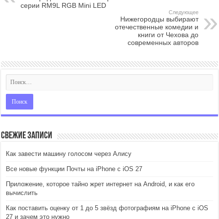
серии RM9L RGB Mini LED
Следующее
Нижегородцы выбирают
отечественные комедии и
книги от Чехова до
современных авторов
Свежие записи
Как завести машину голосом через Алису
Все новые функции Почты на iPhone с iOS 27
Приложение, которое тайно жрет интернет на Android, и как его
вычислить
Как поставить оценку от 1 до 5 звёзд фотографиям на iPhone с iOS
27 и зачем это нужно