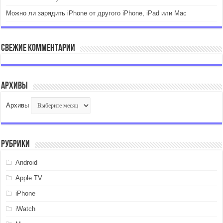
Можно ли зарядить iPhone от другого iPhone, iPad или Mac
Свежие комментарии
Архивы
Архивы
Рубрики
Android
Apple TV
iPhone
iWatch