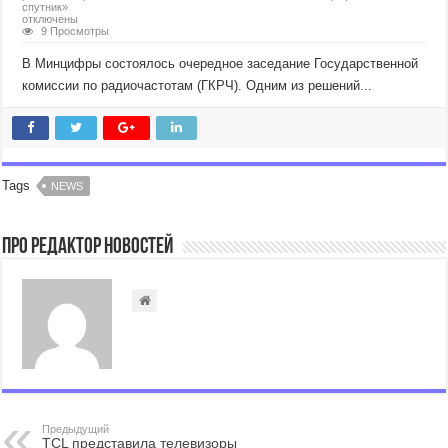
спутник»
отключены
9 Просмотры
В Минцифры состоялось очередное заседание Государственной
комиссии по радиочастотам (ГКРЧ). Одним из решений...
Tags
NEWS
Про Редактор Новостей
Предыдущий
TCL представила телевизоры