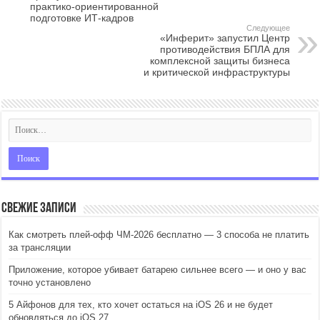
практико-ориентированной
подготовке ИТ-кадров
Следующее
«Инферит» запустил Центр
противодействия БПЛА для
комплексной защиты бизнеса
и критической инфраструктуры
Свежие записи
Как смотреть плей-офф ЧМ-2026 бесплатно — 3 способа не платить
за трансляции
Приложение, которое убивает батарею сильнее всего — и оно у вас
точно установлено
5 Айфонов для тех, кто хочет остаться на iOS 26 и не будет
обновляться до iOS 27