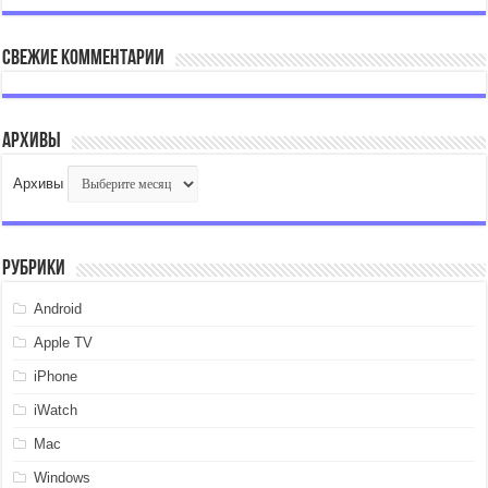
Свежие комментарии
Архивы
Архивы
Рубрики
Android
Apple TV
iPhone
iWatch
Mac
Windows