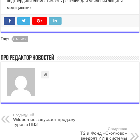
подтвердили совместимость решений для усиления защиты
медицинских...
Tags
NEWS
Про Редактор Новостей
Предыдущий
Wildberries запускает продажу
туров в ПВЗ
Следующее
T2 и Фонд «Сколково»
внедрят ИИ в системы