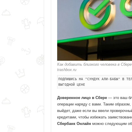
Как добавить близкого человека в Сбер
trashbox.ru
ПОДПИШИСЬ НА "СУНДУК АЛИ-БАБЫ" В ТЕ
ВЫГОДНОЙ ЦЕНЕ
Доверенное лицо в Сбере
— это ваш бл
операции наряду с вами. Таким образом,
выйдет, даже если вы ввели проверочный
кредитами, чтобы избежать заимствован
Сбербанк Онлайн
можно следующим об