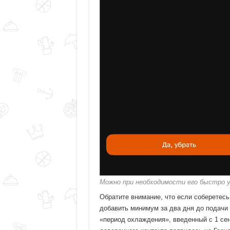
Можно при необходимости его быстро 
Обратите внимание, что если соберетесь
добавить минимум за два дня до подачи 
«период охлаждения», введенный с 1 сен