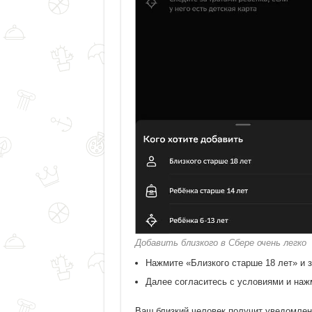
Добавить близкого в Сбере очень легко
Нажмите «Близкого старше 18 лет» и з
Далее согласитесь с условиями и наж
Ваш близкий человек получит уведомлен