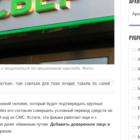
Арх
Арх
Рубр
A
е и защититься от мошенников навсегда. Фото:
ЛЕГРАМ: ТАМ СОБРАЛИ ДЛЯ ТЕБЯ ЛУЧШИЕ ТОВАРЫ ПО САМОЙ
изкий человек, который будет подтверждать крупные
 без его согласия совершить условный перевод средств не
 код из СМС. Кстати, эта фишка работает еще и с
ия денег обманным путем.
Добавить доверенное лицо в
разом.