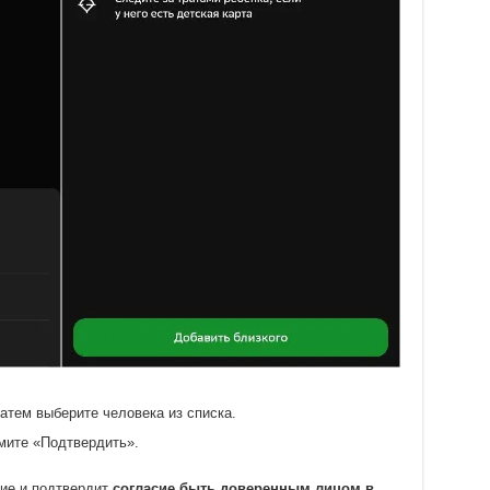
атем выберите человека из списка.
мите «Подтвердить».
ие и подтвердит
согласие быть доверенным лицом в