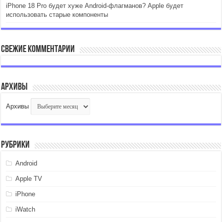
iPhone 18 Pro будет хуже Android-флагманов? Apple будет
использовать старые компоненты
Свежие комментарии
Архивы
Архивы
Рубрики
Android
Apple TV
iPhone
iWatch