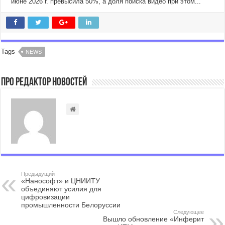
июне 2026 г. превысила 50%, а доля поиска видео при этом...
Tags
NEWS
Про Редактор Новостей
Предыдущий
«Нанософт» и ЦНИИТУ
объединяют усилия для
цифровизации
промышленности Белоруссии
Следующее
Вышло обновление «Инферит