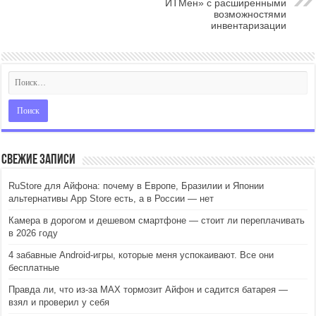
ИТМен» с расширенными
возможностями
инвентаризации
Свежие записи
RuStore для Айфона: почему в Европе, Бразилии и Японии
альтернативы App Store есть, а в России — нет
Камера в дорогом и дешевом смартфоне — стоит ли переплачивать
в 2026 году
4 забавные Android-игры, которые меня успокаивают. Все они
бесплатные
Правда ли, что из-за MAX тормозит Айфон и садится батарея —
взял и проверил у себя