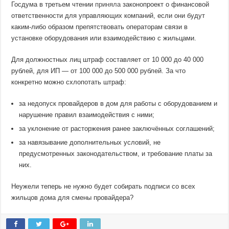
Госдума в третьем чтении
приняла
законопроект о финансовой
ответственности для управляющих компаний, если они будут
каким-либо образом препятствовать операторам связи в
установке оборудования или взаимодействию с жильцами.
Для должностных лиц штраф составляет от 10 000 до 40 000
рублей, для ИП — от 100 000 до 500 000 рублей. За что
конкретно можно схлопотать штраф:
за недопуск провайдеров в дом для работы с оборудованием и
нарушение правил взаимодействия с ними;
за уклонение от расторжения ранее заключённых соглашений;
за навязывание дополнительных условий, не
предусмотренных законодательством, и требование платы за
них.
Неужели теперь не нужно будет собирать подписи со всех
жильцов дома для смены провайдера?