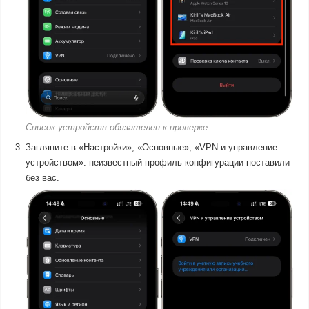
Список устройств обязателен к проверке
Загляните в «Настройки», «Основные», «VPN и управление
устройством»: неизвестный профиль конфигурации поставили
без вас.