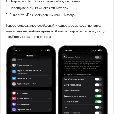
Откройте «Настройки», затем «Уведомления».
Перейдите в пункт «Показ миниатюр».
Выберите «Без блокировки» или «Никогда».
Теперь содержимое сообщений и одноразовые коды появятся
только
после разблокировки
. Дальше закройте лишний доступ
с
заблокированного экрана
: