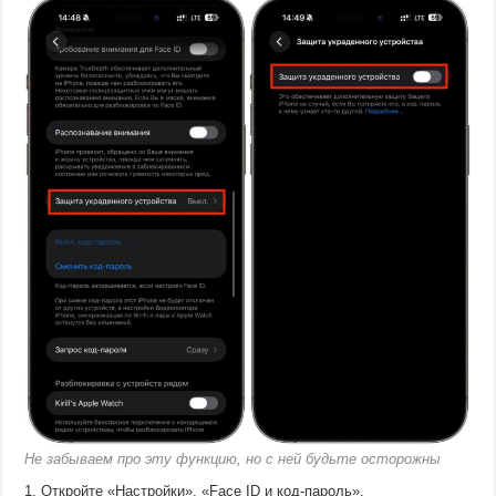
Не забываем про эту функцию, но с ней будьте осторожны
Откройте «Настройки», «Face ID и код-пароль».