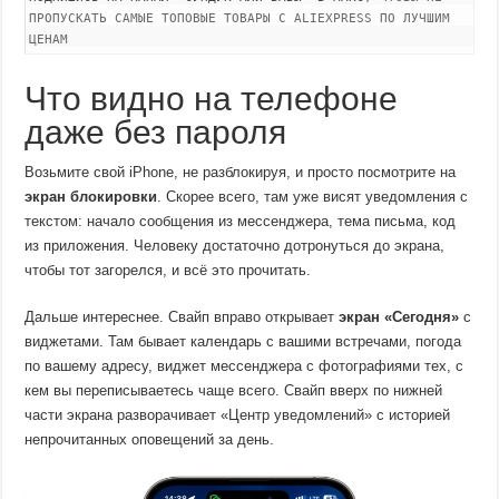
ПРОПУСКАТЬ САМЫЕ ТОПОВЫЕ ТОВАРЫ С ALIEXPRESS ПО ЛУЧШИМ
ЦЕНАМ
Что видно на телефоне
даже без пароля
Возьмите свой iPhone, не разблокируя, и просто посмотрите на
экран блокировки
. Скорее всего, там уже висят уведомления с
текстом: начало сообщения из мессенджера, тема письма, код
из приложения. Человеку достаточно дотронуться до экрана,
чтобы тот загорелся, и всё это прочитать.
Дальше интереснее. Свайп вправо открывает
экран «Сегодня»
с
виджетами. Там бывает календарь с вашими встречами, погода
по вашему адресу, виджет мессенджера с фотографиями тех, с
кем вы переписываетесь чаще всего. Свайп вверх по нижней
части экрана разворачивает «Центр уведомлений» с историей
непрочитанных оповещений за день.