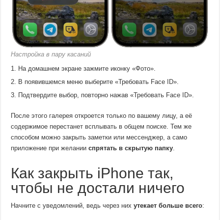
Настройка в пару касаний
На домашнем экране зажмите иконку «Фото».
В появившемся меню выберите «Требовать Face ID».
Подтвердите выбор, повторно нажав «Требовать Face ID».
После этого галерея откроется только по вашему лицу, а её
содержимое перестанет всплывать в общем поиске. Тем же
способом можно закрыть заметки или мессенджер, а само
приложение при желании
спрятать в скрытую папку
.
Как закрыть iPhone так,
чтобы не достали ничего
Начните с уведомлений, ведь через них
утекает больше всего
: