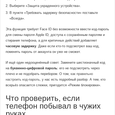
Выберите «Защита украденного устройства».
В пункте «Требовать задержку безопасности» поставьте
«Всегда».
Эта функция требует Face ID без возможности ввести код-пароль
для смены пароля Apple ID, доступа к сохранённым паролям и
стирания телефона, а для критичных действий добавляет
часовую задержку
. Даже если кто-то подсмотрел ваш код,
поменять пароль от аккаунта он уже не сможет.
И ещё один недооценённый совет. Замените шестизначный код
на
буквенно-цифровой пароль
: его не подсмотреть через
плечо и не подобрать перебором. О том,
как правильно
настроить код-пароль
, у нас есть подробный разбор. А тем, кто
всерьёз опасается слежки, пригодится «Режим блокировки».
Что проверить, если
телефон побывал в чужих
руках