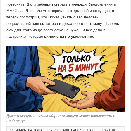
позвонить. Дали ребёнку поиграть в очереди.
Уведомления в
МАКС на iPhone мы уже вернули в отдельной инструкции
, а
теперь посмотрим, что может узнать о вас человек,
подержавший ваш смартфон в руках всего пять минут. Пароль
ему для этого чаще всего даже не нужен, и всё дело в
настройках, которые
включены по умолчанию
.
Даже 5 минут с чужим айфоном могут много рассказать о
владельце
ПОДПИШИСЬ НА КАНАЛ "СУНДУК АЛИ-БАБЫ" В МАКС
, ЧТОБЫ НЕ