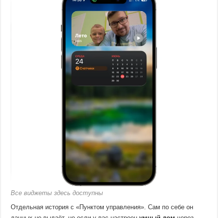
Все виджеты здесь доступны
Отдельная история с «Пунктом управления». Сам по себе он
данных не выдаёт, но если у вас настроен
умный дом
через