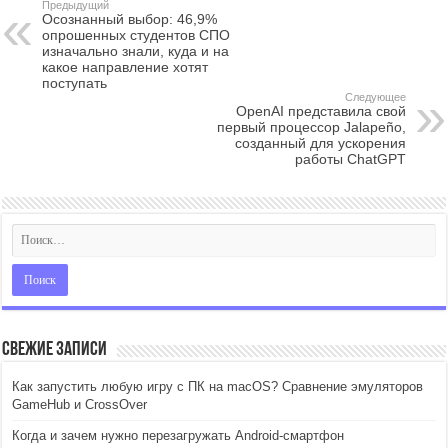
Предыдущий
Осознанный выбор: 46,9%
опрошенных студентов СПО
изначально знали, куда и на
какое направление хотят
поступать
Следующее
OpenAI представила свой
первый процессор Jalapeño,
созданный для ускорения
работы ChatGPT
Свежие записи
Как запустить любую игру с ПК на macOS? Сравнение эмуляторов
GameHub и CrossOver
Когда и зачем нужно перезагружать Android-смартфон