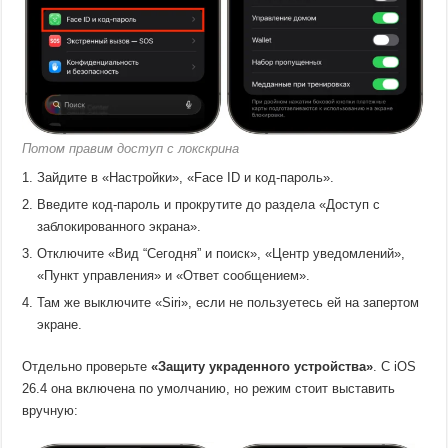
Потом правим доступ с локскрина
Зайдите в «Настройки», «Face ID и код-пароль».
Введите код-пароль и прокрутите до раздела «Доступ с
заблокированного экрана».
Отключите «Вид “Сегодня” и поиск», «Центр уведомлений»,
«Пункт управления» и «Ответ сообщением».
Там же выключите «Siri», если не пользуетесь ей на запертом
экране.
Отдельно проверьте
«Защиту украденного устройства»
. С iOS
26.4 она включена по умолчанию, но режим стоит выставить
вручную: