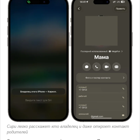
Сири легко расскажет кто владелец и даже откроет контакт
родителей