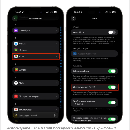
Используйте Face ID для блокировки альбомов «Скрытое» и