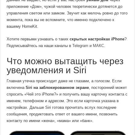
приложение «Дом», чужой человек теоретически дотянется до
управления светом или замком. Звучит как мелочь ровно до того
момента, пока вы не вспомните, что именно подключено к
вашему HomeKit.
Хотите первыми узнавать о таких
скрытых настройках iPhone
?
Подписывайтесь на наши каналы в
Telegram
и
МАКС
.
Что можно вытащить через
уведомления и Siri
Главная утечка происходит даже не глазами, а голосом. Если
включена
Siri на заблокированном экране
, посторонний может
спросить «Чей это iPhone?» и получить вашу карточку контакта с
именем, телефоном и адресом. Это если карточка указана в
настройках. Дальше Siri готова прочитать вслух последние
сообщения, продиктовать ответ от вашего имени, позвонить
контакту по имени «жена», «мама» или «банк».