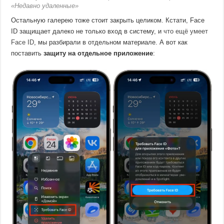
«Недавно удаленные»
Остальную галерею тоже стоит закрыть целиком. Кстати, Face
ID защищает далеко не только вход в систему, и
что ещё умеет
Face ID
, мы разбирали в отдельном материале. А вот как
поставить
защиту на отдельное приложение
: