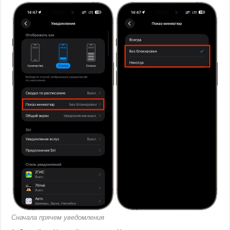
Сначала прячем уведомления