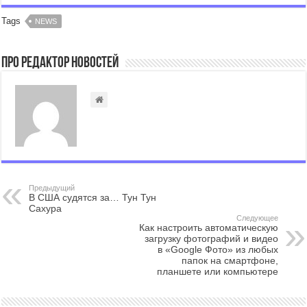
Tags
NEWS
Про Редактор Новостей
Предыдущий
В США судятся за… Тун Тун
Сахура
Следующее
Как настроить автоматическую
загрузку фотографий и видео
в «Google Фото» из любых
папок на смартфоне,
планшете или компьютере