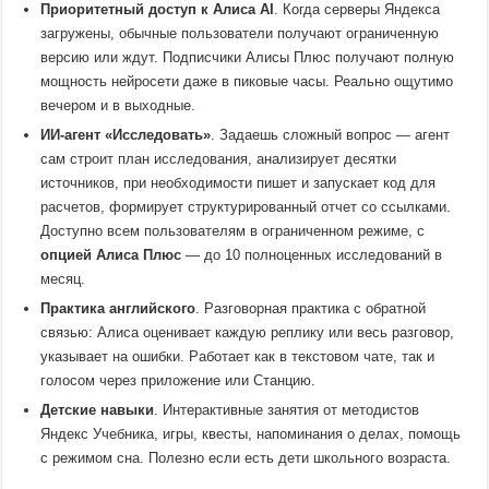
Приоритетный доступ к Алиса AI
. Когда серверы Яндекса
загружены, обычные пользователи получают ограниченную
версию или ждут. Подписчики Алисы Плюс получают полную
мощность нейросети даже в пиковые часы. Реально ощутимо
вечером и в выходные.
ИИ-агент «Исследовать»
. Задаешь сложный вопрос — агент
сам строит план исследования, анализирует десятки
источников, при необходимости пишет и запускает код для
расчетов, формирует структурированный отчет со ссылками.
Доступно всем пользователям в ограниченном режиме, с
опцией Алиса Плюс
— до 10 полноценных исследований в
месяц.
Практика английского
. Разговорная практика с обратной
связью: Алиса оценивает каждую реплику или весь разговор,
указывает на ошибки. Работает как в текстовом чате, так и
голосом через приложение или Станцию.
Детские навыки
. Интерактивные занятия от методистов
Яндекс Учебника, игры, квесты, напоминания о делах, помощь
с режимом сна. Полезно если есть дети школьного возраста.