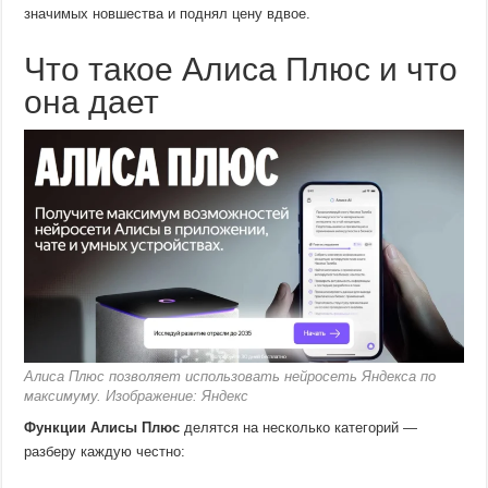
значимых новшества и поднял цену вдвое.
Что такое Алиса Плюс и что
она дает
Алиса Плюс позволяет использовать нейросеть Яндекса по
максимуму. Изображение: Яндекс
Функции Алисы Плюс
делятся на несколько категорий —
разберу каждую честно: