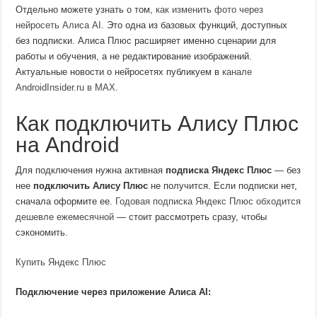
Отдельно можете узнать о том,
как изменить фото через
нейросеть Алиса AI
. Это одна из базовых функций, доступных
без подписки. Алиса Плюс расширяет именно сценарии для
работы и обучения, а не редактирование изображений.
Актуальные новости о нейросетях публикуем в
канале
AndroidInsider.ru в MAX
.
Как подключить Алису Плюс
на Android
Для подключения нужна активная
подписка Яндекс Плюс
— без
нее
подключить Алису Плюс
не получится. Если подписки нет,
сначала оформите ее.
Годовая подписка Яндекс Плюс обходится
дешевле ежемесячной
— стоит рассмотреть сразу, чтобы
сэкономить.
Купить Яндекс Плюс
Подключение через приложение Алиса AI: