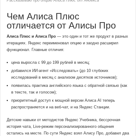
Рассказываю про опцию Алиса Плюс от Яндекса
Чем Алиса Плюс
отличается от Алисы Про
Алиса Плюс и Алиса Про
— это один и тот же продукт в разных
итерациях. Яндекс переименовал опцию и заодно расширил
функционал. Главные отличия:
цена выросла с 99 до 199 рублей в месяц;
добавился ИИ-агент «Исследовать» (до 10 глубоких
исследований в месяц с анализом десятков источников);
появилась практика английского языка с обратной связью (как
в тексте, так и голосом);
приоритетный доступ к мощной версии Алиса AI теперь
распространяется и на веб-чат, и на Яндекс Станции.
Детские навыки от методистов Яндекс Учебника, бессрочная
история чата, Live-режим персонализированного общения
остались на месте. По сути Яндекс взял Алису Про, добавил два