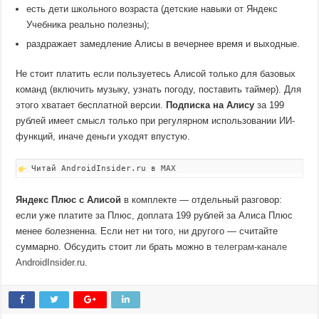
есть дети школьного возраста (детские навыки от Яндекс
Учебника реально полезны);
раздражает замедление Алисы в вечернее время и выходные.
Не стоит платить если пользуетесь Алисой только для базовых
команд (включить музыку, узнать погоду, поставить таймер). Для
этого хватает бесплатной версии.
Подписка на Алису
за 199
рублей имеет смысл только при регулярном использовании ИИ-
функций, иначе деньги уходят впустую.
Читай AndroidInsider.ru в MAX
Яндекс Плюс с Алисой
в комплекте — отдельный разговор:
если уже платите за Плюс, доплата 199 рублей за Алиса Плюс
менее болезненна. Если нет ни того, ни другого — считайте
суммарно. Обсудить стоит ли брать можно в
телеграм-канале
AndroidInsider.ru
.