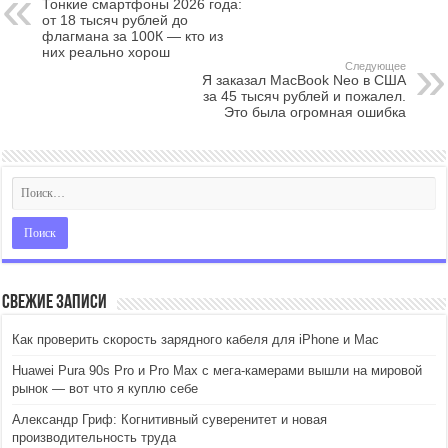
Тонкие смартфоны 2026 года:
от 18 тысяч рублей до
флагмана за 100К — кто из
них реально хорош
Следующее
Я заказал MacBook Neo в США
за 45 тысяч рублей и пожалел.
Это была огромная ошибка
Свежие записи
Как проверить скорость зарядного кабеля для iPhone и Mac
Huawei Pura 90s Pro и Pro Max с мега-камерами вышли на мировой
рынок — вот что я куплю себе
Александр Гриф: Когнитивный суверенитет и новая
производительность труда