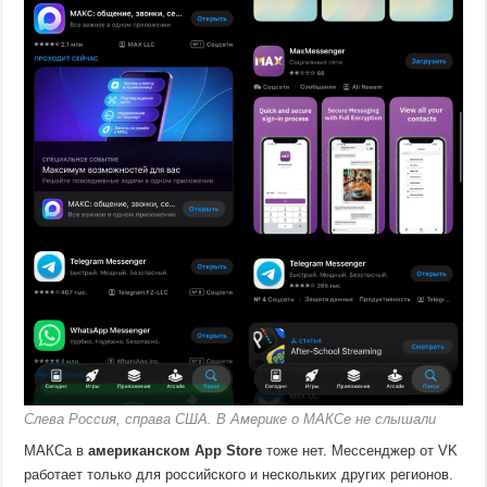
Слева Россия, справа США. В Америке о МАКСе не слышали
МАКСа в
американском App Store
тоже нет. Мессенджер от VK
работает только для российского и нескольких других регионов.