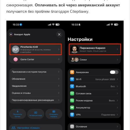
синхронизация.
Оплачивать всё через американский аккаунт
получается без проблем
благодаря Сбербанку
.