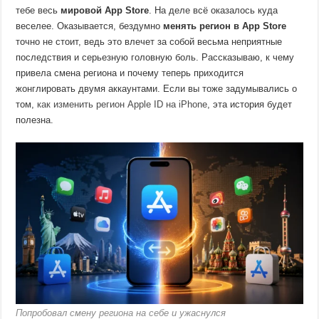
тебе весь
мировой App Store
. На деле всё оказалось куда
веселее. Оказывается, бездумно
менять регион в App Store
точно не стоит, ведь это влечет за собой весьма неприятные
последствия и серьезную головную боль. Рассказываю, к чему
привела смена региона и почему теперь приходится
жонглировать двумя аккаунтами. Если вы тоже задумывались о
том,
как изменить регион Apple ID на iPhone
, эта история будет
полезна.
Попробовал смену региона на себе и ужаснулся