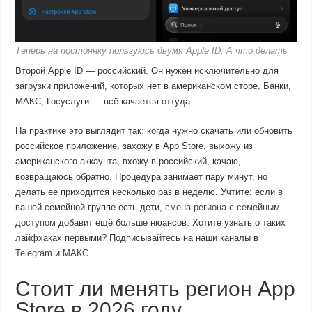
Теперь на постоянку пользуюсь двумя Apple ID. А что делать
Второй Apple ID — российский. Он нужен исключительно для
загрузки приложений, которых нет в американском сторе. Банки,
МАКС, Госуслуги — всё качается оттуда.
На практике это выглядит так: когда нужно скачать или обновить
российское приложение, захожу в App Store, выхожу из
американского аккаунта, вхожу в российский, качаю,
возвращаюсь обратно. Процедура занимает пару минут, но
делать её приходится несколько раз в неделю. Учтите: если в
вашей семейной группе есть дети,
смена региона с семейным
доступом
добавит ещё больше нюансов. Хотите узнать о таких
лайфхаках первыми? Подписывайтесь на наши каналы в
Telegram
и
МАКС
.
Стоит ли менять регион App
Store в 2026 году