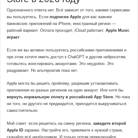
Однозначного ответа нет. Всё зависит от того, какими сервисами
вы пользуетесь. Если
подписки Apple
для вас важнее
банковских приложений на iPhone, иностранный регион —
рабочий вариант. Оплата проходит, iCloud работает,
Apple Music
играет
.
Если же вы активно пользуетесь российскими приложениями и
при этом хотите иметь доступ к ChatGPT и другим нейросетям,
готовьтесь жонглировать аккаунтами. Это неудобно. Это
раздражает. Но альтернатив пока нет.
Apple могла бы решить проблему, разрешив устанавливать
приложения из разных регионов на один аккаунт. Или хотя бы
вернуть нормальную оплату в российский App Store
. Но пока
ни того, ни другого не предвидится, приходится выкручиваться
самостоятельно.
Мой совет: если решитесь на смену региона,
заведите второй
Apple ID
заранее. Настройте его, привяжите к нужной стране,
скачайте всё необходимое. И только потом переключайте