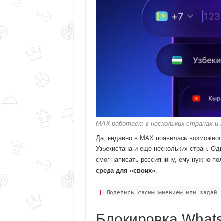
MAX работает в нескольких странах и 
Да, недавно
в MAX появилась возможно
Узбекистана и еще нескольких стран. Од
смог написать россиянину, ему нужно по
среда для «своих»
.
Поделись своим мнением или задай
Блокировка Whats