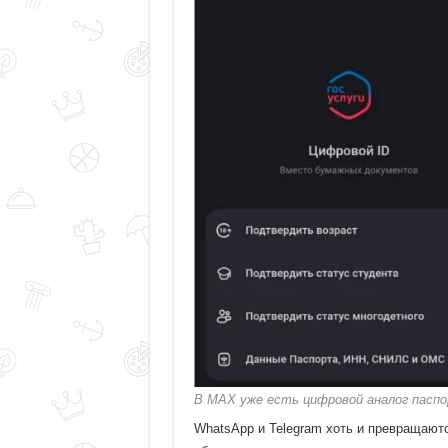
В MAX уже есть цифровой аналог пасп
WhatsApp и Telegram хоть и превращаютс