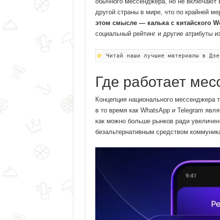
обычного мессенджера, но не включают в
другой страны в мире, что по крайней м
этом смысле — калька с китайского W
социальный рейтинг и другие атрибуты из
Читай наши лучшие материалы в Дзе
Где работает ме
Концепция национального мессенджера т
в то время как WhatsApp и Telegram яв
как можно больше рынков ради увеличен
безальтернативным средством коммуника