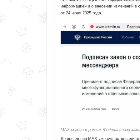
информацией и о внесении изменений в 
от 24 июня 2025 года.
MAX создан в рамках Федерального зако
До появления MAX уже существовали о