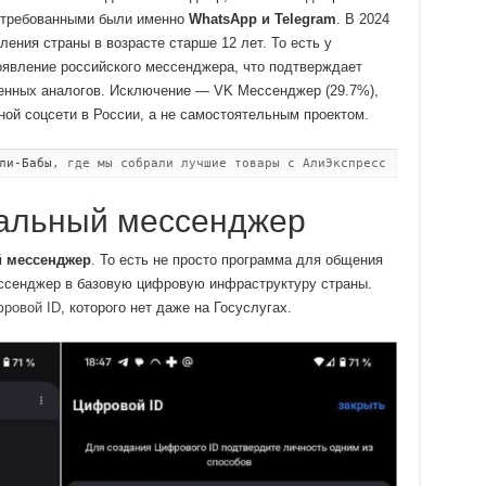
остребованными были именно
WhatsApp и Telegram
. В 2024
ения страны в возрасте старше 12 лет. То есть у
оявление российского мессенджера, что подтверждает
енных аналогов. Исключение — VK Мессенджер (29.7%),
ой соцсети в России, а не самостоятельным проектом.
ли-Бабы
, где мы собрали лучшие товары с АлиЭкспресс
нальный мессенджер
 мессенджер
. То есть не просто программа для общения
мессенджер в базовую цифровую инфраструктуру страны.
ровой ID
, которого нет даже на Госуслугах.