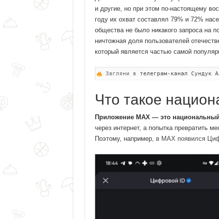
и другие, но при этом по-настоящему в
году их охват составлял 79% и 72% насел
общества не было никакого запроса на п
ничтожная доля пользователей отечеств
который является частью самой популярн
Загляни в
телеграм-канал Сундук А
Что такое нацио
Приложение MAX — это национальный
через интернет, а попытка превратить 
Поэтому, например,
в MAX появился Циф