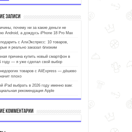
ие записи
ричины, почему ни за какие деньги не
лю Android, а дождусь iPhone 18 Pro Max
 подарить с АлиЭкспресс: 10 товаров,
орые я реально заказал близким
вная причина купить новый смартфон в
6 году — я уже сделал свой выбор
 недорогих товаров с AliExpress — дёшево
значит плохо
ой iPad выбрать в 2026 году именно вам:
циальная рекомендация Apple
ие комментарии