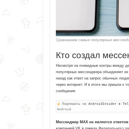
Сравниваем самые популярные мессенд
Кто создал месс
Несмотря на очевидные контры между 
популярных мессенджера объединяет их 
назад как ответ на запрос обычных люд
через интернет. И в итоге мы пришли к 
сообщения.
Подпишись на
AndroidInsider в Tel
Android
Мессенджер MAX не является ответом 
компанией VK в рамках
Федерального за