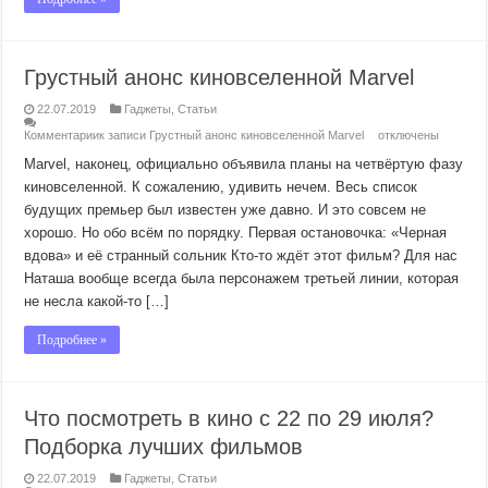
Грустный анонс киновселенной Marvel
22.07.2019
Гаджеты
,
Статьи
Комментарии
к записи Грустный анонс киновселенной Marvel
отключены
Marvel, наконец, официально объявила планы на четвёртую фазу
киновселенной. К сожалению, удивить нечем. Весь список
будущих премьер был известен уже давно. И это совсем не
хорошо. Но обо всём по порядку. Первая остановочка: «Черная
вдова» и её странный сольник Кто-то ждёт этот фильм? Для нас
Наташа вообще всегда была персонажем третьей линии, которая
не несла какой-то […]
Подробнее »
Что посмотреть в кино с 22 по 29 июля?
Подборка лучших фильмов
22.07.2019
Гаджеты
,
Статьи