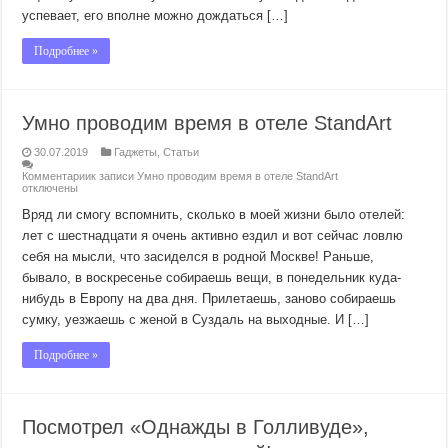
успевает, его вполне можно дождаться […]
Подробнее »
Умно проводим время в отеле StandArt
30.07.2019
Гаджеты
,
Статьи
Комментарии
к записи Умно проводим время в отеле StandArt
отключены
Вряд ли смогу вспомнить, сколько в моей жизни было отелей:
лет с шестнадцати я очень активно ездил и вот сейчас ловлю
себя на мысли, что засиделся в родной Москве! Раньше,
бывало, в воскресенье собираешь вещи, в понедельник куда-
нибудь в Европу на два дня. Прилетаешь, заново собираешь
сумку, уезжаешь с женой в Суздаль на выходные. И […]
Подробнее »
Посмотрел «Однажды в Голливуде»,