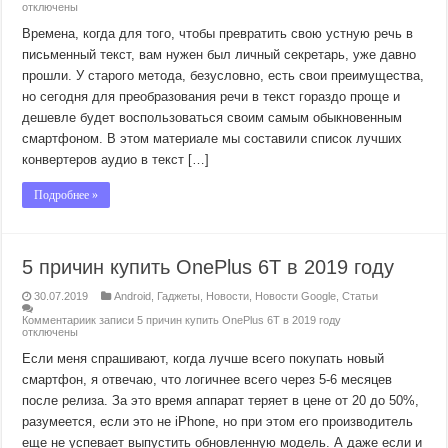
отключены
Времена, когда для того, чтобы превратить свою устную речь в
письменный текст, вам нужен был личный секретарь, уже давно
прошли. У старого метода, безусловно, есть свои преимущества,
но сегодня для преобразования речи в текст гораздо проще и
дешевле будет воспользоваться своим самым обыкновенным
смартфоном. В этом материале мы составили список лучших
конвертеров аудио в текст […]
Подробнее »
5 причин купить OnePlus 6T в 2019 году
30.07.2019
Android
,
Гаджеты
,
Новости
,
Новости Google
,
Статьи
Комментарии
к записи 5 причин купить OnePlus 6T в 2019 году
отключены
Если меня спрашивают, когда лучше всего покупать новый
смартфон, я отвечаю, что логичнее всего через 5-6 месяцев
после релиза. За это время аппарат теряет в цене от 20 до 50%,
разумеется, если это не iPhone, но при этом его производитель
еще не успевает выпустить обновленную модель. А даже если и