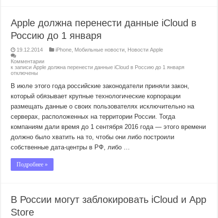
Apple должна перенести данные iCloud в
Россию до 1 января
19.12.2014
iPhone
,
Мобильные новости
,
Новости Apple
Комментарии
к записи Apple должна перенести данные iCloud в Россию до 1 января
отключены
В июле этого года российские законодатели приняли закон,
который обязывает крупные технологические корпорации
размещать данные о своих пользователях исключительно на
серверах, расположенных на территории России. Тогда
компаниям дали время до 1 сентября 2016 года — этого времени
должно было хватить на то, чтобы они либо построили
собственные дата-центры в РФ, либо …
Подробнее »
В России могут заблокировать iCloud и App
Store