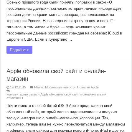
Осенью прошлого года были приняты поправки в закон «О
персональных данных», согласно которым личная информация
россиян должна храниться на серверах, расположенных на
территории России. Нововведение затронуло почти всех IT-
гигантов, в том числе и Apple — ведь компания хранит
персональные данные российских граждан на серверах iCloud в
Европе и США. Если в Купертино …
Подробнее »
Apple обновила свой сайт и онлайн-
магазин
19.12.2015
iPhone
,
Мобильные новости
,
Новости Apple
Комментарии
к записи Apple обновила свой сайт и онлайн-магазин
отключены
Почти вместе с новой бетой iOS 9 Apple представила свой
обновленный сайт, который слегка видоизменился и получил
тесную интеграцию с онлайн-магазином корпорации. Так,
например, теперь вам не нужно переключаться между магазином
и официальным сайтом для покупки нового iPhone, iPad и других