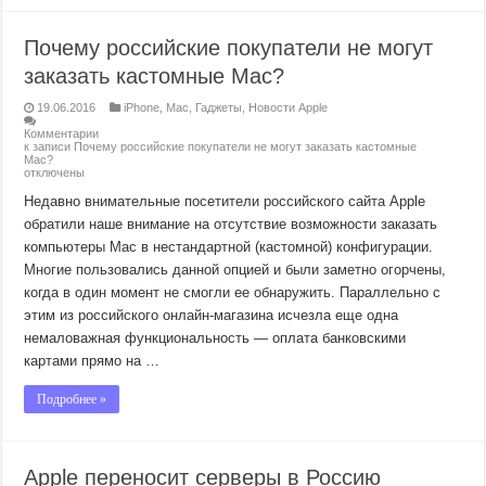
Почему российские покупатели не могут
заказать кастомные Mac?
19.06.2016
iPhone
,
Mac
,
Гаджеты
,
Новости Apple
Комментарии
к записи Почему российские покупатели не могут заказать кастомные
Mac?
отключены
Недавно внимательные посетители российского сайта Apple
обратили наше внимание на отсутствие возможности заказать
компьютеры Mac в нестандартной (кастомной) конфигурации.
Многие пользовались данной опцией и были заметно огорчены,
когда в один момент не смогли ее обнаружить. Параллельно с
этим из российского онлайн-магазина исчезла еще одна
немаловажная функциональность — оплата банковскими
картами прямо на …
Подробнее »
Apple переносит серверы в Россию