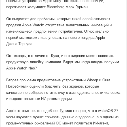
носимые устройства Apple могут потерять свои позиции, —
переживает колумнист
Bloomberg
Марк Гурман.
Он выделяет две проблемы, которые тихой сапой отжирают
продажи Apple Watch: отсутствие значительных инноваций и
изменяющиеся предпочтения потребителей. Относительно
первой мы можем лишь уповать на нового гендира Apple —
Джона Тернуса
.
Он технарь, в отличие от Кука, и его видение может освежить
продуктовую линейку компании. Вдруг мы когда-нибудь получим
Apple Watch Neo?
Вторая проблема продиктована устройствами Whoop и Oura.
Потребители оценили браслеты без экранов, которые
качественно собирают статистику о жизнедеятельности человека
и выдают понятные ИИ-рекомендации.
Apple готовит нечто подобное: Гурман говорит, что в watchOS 27
часы научатся лучше собирать данные о здоровье, а в одном из
промежуточных обновлений ОС может появиться ИИ-агент,