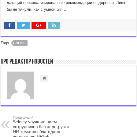
дающий персонализированные рекомендации о здоровье. Лишь
бы не тянули, как с
умной Siri
…
Tags
NEWS
Про Редактор Новостей
Предыдущий
Selecty улучшил наем
сотрудников без перегрузки
HR-команды благодаря
внедрению HRlink