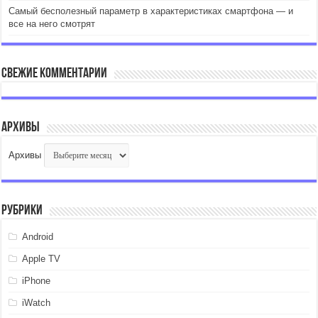
Самый бесполезный параметр в характеристиках смартфона — и
все на него смотрят
Свежие комментарии
Архивы
Архивы
Рубрики
Android
Apple TV
iPhone
iWatch