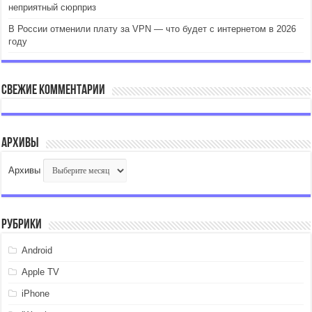
неприятный сюрприз
В России отменили плату за VPN — что будет с интернетом в 2026
году
Свежие комментарии
Архивы
Архивы
Рубрики
Android
Apple TV
iPhone