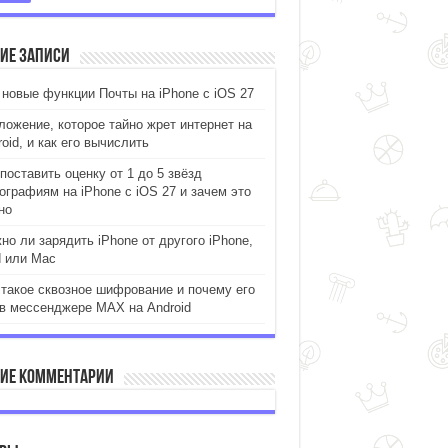
ие записи
 новые функции Почты на iPhone с iOS 27
ложение, которое тайно жрет интернет на
oid, и как его вычислить
поставить оценку от 1 до 5 звёзд
ографиям на iPhone с iOS 27 и зачем это
но
но ли зарядить iPhone от другого iPhone,
d или Mac
 такое сквозное шифрование и почему его
 в мессенджере MAX на Android
ие комментарии