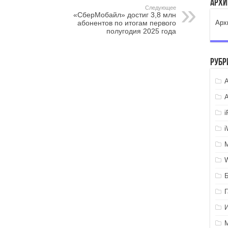
Арх
Следующее
«СберМобайл» достиг 3,8 млн
абонентов по итогам первого
Арх
полугодия 2025 года
Рубр
A