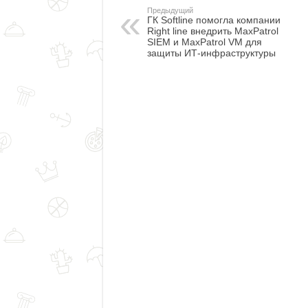
Предыдущий
ГК Softline помогла компании
Right line внедрить MaxPatrol
SIEM и MaxPatrol VM для
защиты ИТ-инфраструктуры