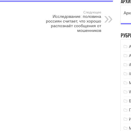
Арх
Следующее
Арх
Исследование: половина
россиян считает, что хорошо
распознаёт сообщения от
мошенников
Рубр
A