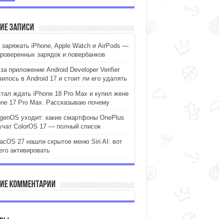
ие записи
 заряжать iPhone, Apple Watch и AirPods —
проверенных зарядок и повербанков
за приложение Android Developer Verifier
илось в Android 17 и стоит ли его удалять
стал ждать iPhone 18 Pro Max и купил жене
one 17 Pro Max. Рассказываю почему
genOS уходит: какие смартфоны OnePlus
учат ColorOS 17 — полный список
acOS 27 нашли скрытое меню Siri AI: вот
его активировать
ие комментарии