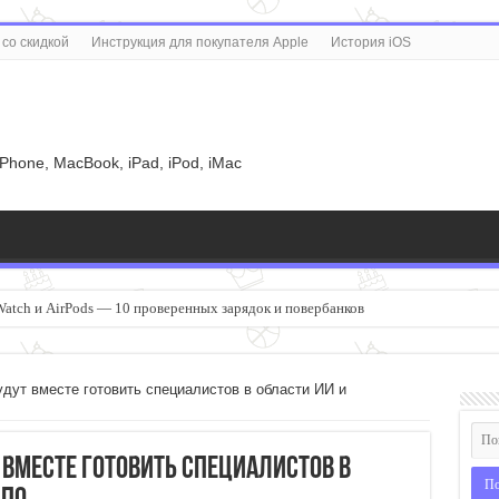
со скидкой
Инструкция для покупателя Apple
История iOS
u
iPhone, MacBook, iPad, iPod, iMac
Watch и AirPods — 10 проверенных зарядок и повербанков
дут вместе готовить специалистов в области ИИ и
 вместе готовить специалистов в