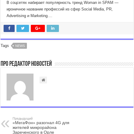
В соцсетях набирает популярность тренд Woman in SPAM —
ироничное название профессий из сфер Social Media, PR,
Advertising и Marketing....
Tags
NEWS
Про Редактор Новостей
Предыдущий
«МегаФон» разогнал 4G для
жителей микрорайона
Зареченского в Орле