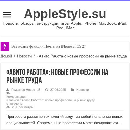
AppleStyle.su
Новости, обзоры, инструкции, игры Apple, iPhone, MacBook, iPad,
iPod, iMac
Все новые функции Почты на iPhone с iOS 27
Домой
/
Новости
/
«Авито Работа»: новые профессии на рынке труда
«Авито Работа»: новые профессии на
рынке труда
Редактор Новостей
27.06.2025
Новости
Комментарии
к записи «Авито Работа»: новые профессии на рынке труда
отключены
23 Просмотры
Прогресс и развитие технологий ведут за собой появление новых
специальностей. Современные профессии могут базироваться...