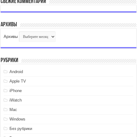
Свежие комментарии
Архивы
Архивы
Рубрики
Android
Apple TV
iPhone
iWatch
Mac
Windows
Без рубрики