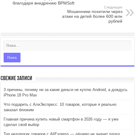
благодаря внедрению BPMSoft
Следующее
Мошенники похитили через
атаки на детей более 600 млн
рублей
Свежие записи
3 причины, почему ни за какие деньги не куплю Android, а дождусь
iPhone 18 Pro Max
Что подарить с АлиЭкспресс: 10 товаров, которые я реально
заказал близким
Главная причина купить новый смартфон в 2026 году — я уже
сделал свой выбор
Топ недорогих товаров с AliExpress — дёшево не значит плохо