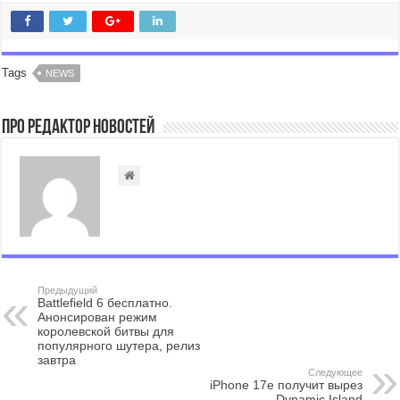
Tags
NEWS
Про Редактор Новостей
Предыдущий
Battlefield 6 бесплатно.
Анонсирован режим
королевской битвы для
популярного шутера, релиз
завтра
Следующее
iPhone 17e получит вырез
Dynamic Island