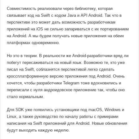
Совместимость реализовали через библиотеку, которая
связывает код на Swift с кодом Java и API Android. Так что в
перспективе это может дать возможность разработчикам
приложений на iOS не сильно запариваться с их портированием
на Android. А мы будем получать новые приложения на обеих
платформах одновременно.
Но это в теории. В реальности же Android-разработчики вряд ли
побегут пересаживаться на новый язык. Возможно те, кто уже
писал на Swift, соблазнятся перспективой легко сделать
кроссплатформенную версию приложения под Android. Очень
хочется, чтобы разработчики Telegram тоже вдохновились и
переписали с нуля андроидовское приложение так, чтобы оно
стало нормальным.
Для SDK уже
появились
установщики под macOS, Windows и
Linux, а также руководство по началу работы с примерами
написания на Swift приложений для Android. Новые обновления
будут выходить каждую неделю.