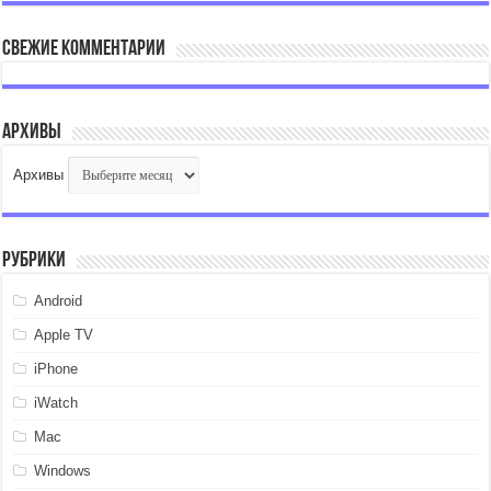
Свежие комментарии
Архивы
Архивы
Рубрики
Android
Apple TV
iPhone
iWatch
Mac
Windows