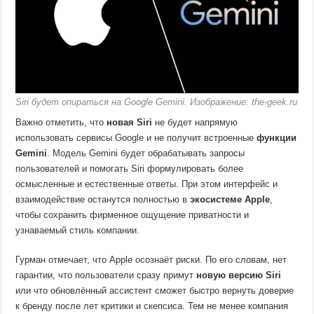
Siri будет опираться на Google Gemini. Изображение: the-geek.ru
Важно отметить, что
новая Siri
не будет напрямую
использовать сервисы Google и не получит встроенные
функции
Gemini
. Модель Gemini будет обрабатывать запросы
пользователей и помогать Siri формулировать более
осмысленные и естественные ответы. При этом интерфейс и
взаимодействие останутся полностью в
экосистеме Apple
,
чтобы сохранить фирменное ощущение приватности и
узнаваемый стиль компании.
Гурман отмечает, что Apple осознаёт риски. По его словам, нет
гарантии, что пользователи сразу примут
новую версию Siri
или что обновлённый ассистент сможет быстро вернуть доверие
к бренду после лет критики и скепсиса. Тем не менее компания