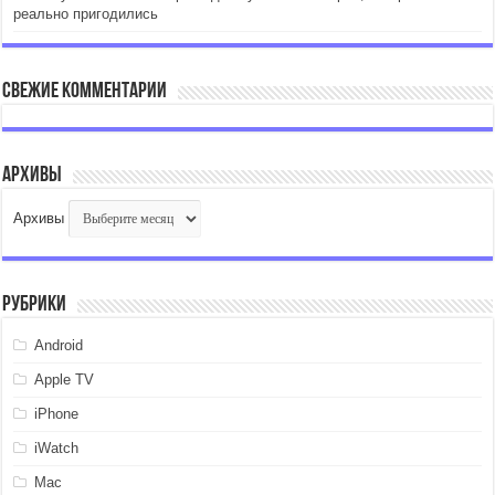
реально пригодились
Свежие комментарии
Архивы
Архивы
Рубрики
Android
Apple TV
iPhone
iWatch
Mac