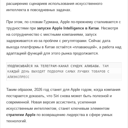
расширению сценариев использования искусственного
интеллекта в повседневных задачах.
При этом, по словам Гурмана, Apple по-прежнему сталкивается с
трудностями при
запуске Apple Intelligence в Китае
. Несмотря
на сотрудничество с местными компаниями, запуск
задерживается из-за проблем с регуляторами. Сейчас дата
выхода платформы в Китае остаётся «плавающей», а работа над
адаптацией функций для этого рынка продолжается.
❗
ПОДПИСЫВАЙСЯ НА ТЕЛЕГРАМ-КАНАЛ СУНДУК АЛИБАБЫ
. ТАМ
КАЖДЫЙ ДЕНЬ ВЫХОДЯТ ПОДБОРКИ САМЫХ ЛУЧШИХ ТОВАРОВ С
АЛИЭКСПРЕСС
Таким образом, 2026 год станет для Apple годом, когда компания
постарается доказать, что Siri снова может быть полезной и
современной. Новая версия ассистента, усиленная
искусственным интеллектом, станет ключевым элементом
стратегии Apple
по возвращению лидерства в сфере умных
технологий.