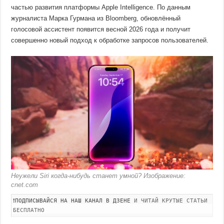
частью развития платформы Apple Intelligence. По данным
журналиста Марка Гурмана из Bloomberg, обновлённый
голосовой ассистент появится весной 2026 года и получит
совершенно новый подход к обработке запросов пользователей.
Неужели Siri когда-нибудь станет умной? Изображение:
cnet.com
❗
ПОДПИСЫВАЙСЯ НА НАШ КАНАЛ В ДЗЕНЕ
И ЧИТАЙ КРУТЫЕ СТАТЬИ
БЕСПЛАТНО