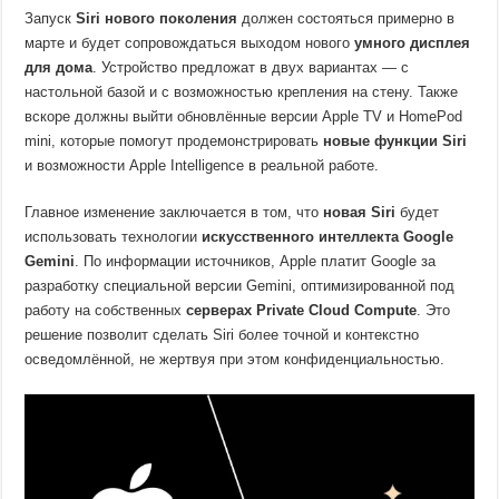
Запуск
Siri нового поколения
должен состояться примерно в
марте и будет сопровождаться выходом нового
умного дисплея
для дома
. Устройство предложат в двух вариантах — с
настольной базой и с возможностью крепления на стену. Также
вскоре должны выйти обновлённые версии Apple TV и HomePod
mini, которые помогут продемонстрировать
новые функции Siri
и возможности Apple Intelligence в реальной работе.
Главное изменение заключается в том, что
новая Siri
будет
использовать технологии
искусственного интеллекта Google
Gemini
. По информации источников, Apple платит Google за
разработку специальной версии Gemini, оптимизированной под
работу на собственных
серверах Private Cloud Compute
. Это
решение позволит сделать Siri более точной и контекстно
осведомлённой, не жертвуя при этом конфиденциальностью.