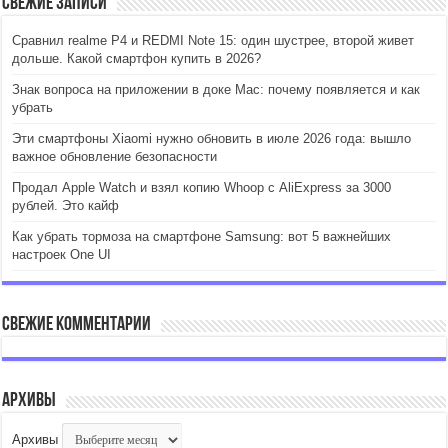
Свежие записи
Сравнил realme P4 и REDMI Note 15: один шустрее, второй живет
дольше. Какой смартфон купить в 2026?
Знак вопроса на приложении в доке Mac: почему появляется и как
убрать
Эти смартфоны Xiaomi нужно обновить в июле 2026 года: вышло
важное обновление безопасности
Продал Apple Watch и взял копию Whoop с AliExpress за 3000
рублей. Это кайф
Как убрать тормоза на смартфоне Samsung: вот 5 важнейших
настроек One UI
Свежие комментарии
Архивы
Архивы