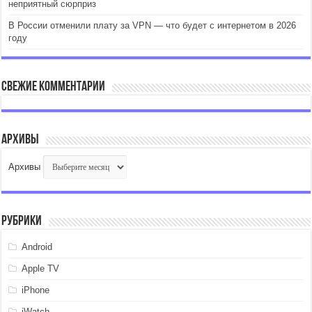
неприятный сюрприз
В России отменили плату за VPN — что будет с интернетом в 2026
году
Свежие комментарии
Архивы
Архивы
Рубрики
Android
Apple TV
iPhone
iWatch