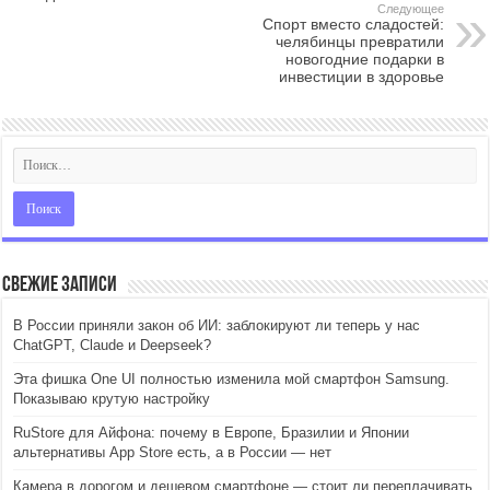
Следующее
Спорт вместо сладостей:
челябинцы превратили
новогодние подарки в
инвестиции в здоровье
Свежие записи
В России приняли закон об ИИ: заблокируют ли теперь у нас
ChatGPT, Claude и Deepseek?
Эта фишка One UI полностью изменила мой смартфон Samsung.
Показываю крутую настройку
RuStore для Айфона: почему в Европе, Бразилии и Японии
альтернативы App Store есть, а в России — нет
Камера в дорогом и дешевом смартфоне — стоит ли переплачивать