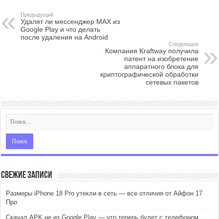
Предыдущий
Удалят ли мессенджер MAX из
Google Play и что делать
после удаления на Android
Следующее
Компания Kraftway получила
патент на изобретение
аппаратного блока для
криптографической обработки
сетевых пакетов
Свежие записи
Размеры iPhone 18 Pro утекли в сеть — все отличия от Айфон 17
Про
Скачал APK не из Google Play — что теперь будет с телефоном