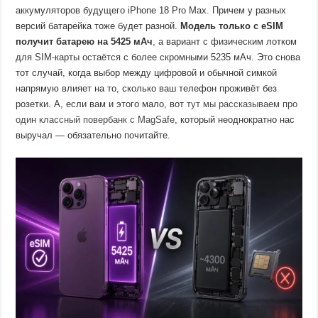
аккумуляторов будущего iPhone 18 Pro Max. Причем у разных
версий батарейка тоже будет разной.
Модель только с eSIM
получит батарею на 5425 мАч
, а вариант с физическим лотком
для SIM-карты остаётся с более скромными 5235 мАч. Это снова
тот случай, когда выбор между цифровой и обычной симкой
напрямую влияет на то, сколько ваш телефон проживёт без
розетки. А, если вам и этого мало, вот
тут мы рассказываем про
один классный повербанк с MagSafe
, который неоднократно нас
выручал — обязательно почитайте.