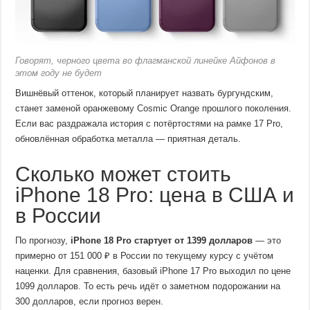
Говорят, черного цвета во флагманской линейке Айфонов в
этом году не будет
Вишнёвый оттенок, который планирует назвать бургундским,
станет заменой оранжевому Cosmic Orange прошлого поколения.
Если вас раздражала история с потёртостями на рамке 17 Pro,
обновлённая обработка металла — приятная деталь.
Сколько может стоить
iPhone 18 Pro: цена в США и
в России
По прогнозу,
iPhone 18 Pro стартует от 1399 долларов
— это
примерно от 151 000 ₽ в России по текущему курсу с учётом
наценки. Для сравнения, базовый iPhone 17 Pro выходил по цене
1099 долларов. То есть речь идёт о заметном подорожании на
300 долларов, если прогноз верен.