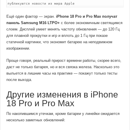
публикуются новости из мира Apple
Ещё один фактор — экран.
iPhone 18 Pro и Pro Max получат
панель Samsung M16 LTPO+
с более экономичным светящимся
слоем. Дисплей умеет менять частоту обновления — до 120 Гц
для плавной прокрутки и игр и вплоть до 1 Гц при показе
статичной картинки, что экономит батарею на неподвижном
изображении.
Проще говоря, реальный прирост времени работы, скорее всего,
даст не только батарея, но и вся связка железа. Насколько это
выльется в лишние часы на практике — покажут только тесты
после выхода.
Другие изменения в iPhone
18 Pro и Pro Max
По накопившимся утечкам, кроме батареи у линейки ожидается
несколько заметных обновлений: