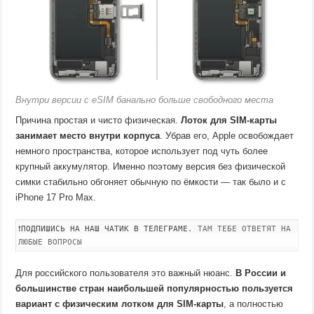
Внутри версии с eSIM банально больше свободного места
Причина простая и чисто физическая.
Лоток для SIM-карты
занимает место внутри корпуса
. Убрав его, Apple освобождает
немного пространства, которое использует под чуть более
крупный аккумулятор. Именно поэтому версия без физической
симки стабильно обгоняет обычную по ёмкости — так было и с
iPhone 17 Pro Max.
❗
ПОДПИШИСЬ НА НАШ ЧАТИК В ТЕЛЕГРАМЕ
. ТАМ ТЕБЕ ОТВЕТЯТ НА
ЛЮБЫЕ ВОПРОСЫ
Для российского пользователя это важный нюанс.
В России и
большинстве стран наибольшей популярностью пользуется
вариант с физическим лотком для SIM-карты
, а полностью