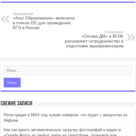
Предыдущий
«Альт Образование» включена
в список ОС для проведения
ЕГЭ в России
Следующее
«Октава ДМ» и ВГИК
расширяют сотрудничество в
подготовке звукорежиссеров
Свежие записи
Регистрация в MAX под чужим номером: что будет с аккаунтом на
Айфоне
Как настроить автоматическую загрузку фотографий и видео в
«Google Фото» из любых папок на смартфоне, планшете или