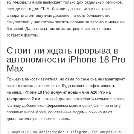
eSIM-модели Apple выпускает только для отдельных регионов,
прежде всего для США. Доходит до того, что у нас такие
аппараты стоят ощутимо дешевле. То есть большинство
покупателей у нас готовы платить больше за версию с меньшей
батареей. Да, разница там не катастрофическая, но факт
остается фактом.
Стоит ли ждать прорыва в
автономности iPhone 18 Pro
Max
Прибавка ёмкости заметная, но сама по себе она не гарантирует
резкого скачка автономности. Куда важнее эффективность
начинки.
iPhone 18 Pro получит новый чип A20 Pro на
техпроцессе 2 нм
, который должен потреблять меньше энергии.
К этому добавляется фирменный модем связи C2 — по опыту
прошлых чипов Apple, собственные модемы обычно дают
дополнительную экономию заряда.
⚡ Подпишись на
AppleInsider в Telegram
, где оперативно