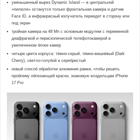
уменьшенный вырез Dynamic Island — в центральной
«пилюле» останутся только фронтальная камера и датчик
Face ID, а инфракрасный излучатель переедет в сторону или
под экран
тройная камера на 48 Мп с основным модулем с переменной
диафрагмой и перископической телефотокамерой в
увеличенном блоке камер
четыре цвета корпуса: тёмно-серый, тёмно-вишнёвый (Dark
Cherry), светло-голубой и серебристый
новый способ обработки алюминия рамки, чтобы решить
проблему облезающей краски, знакомую владельцам iPhone
17 Pro