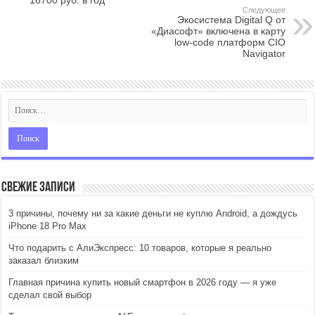
16700 руб. в год
Следующее
Экосистема Digital Q от
«Диасофт» включена в карту
low-code платформ CIO
Navigator
Свежие записи
3 причины, почему ни за какие деньги не куплю Android, а дождусь
iPhone 18 Pro Max
Что подарить с АлиЭкспресс: 10 товаров, которые я реально
заказал близким
Главная причина купить новый смартфон в 2026 году — я уже
сделал свой выбор