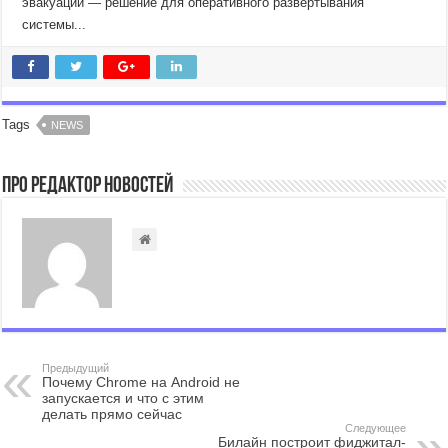
эвакуации — решение для оперативного развертывания
системы...
Tags
NEWS
Про Редактор Новостей
Предыдущий
Почему Chrome на Android не
запускается и что с этим
делать прямо сейчас
Следующее
Билайн построит фиджитал-