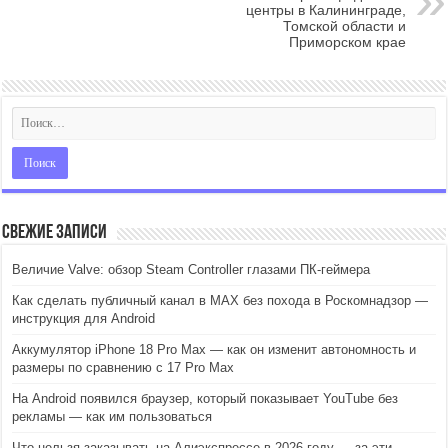
центры в Калининграде,
Томской области и
Приморском крае
Свежие записи
Величие Valve: обзор Steam Controller глазами ПК-геймера
Как сделать публичный канал в MAX без похода в Роскомнадзор —
инструкция для Android
Аккумулятор iPhone 18 Pro Max — как он изменит автономность и
размеры по сравнению с 17 Pro Max
На Android появился браузер, который показывает YouTube без
рекламы — как им пользоваться
Что нельзя заказывать на Алиэкспрессе в 2026 году — за эти