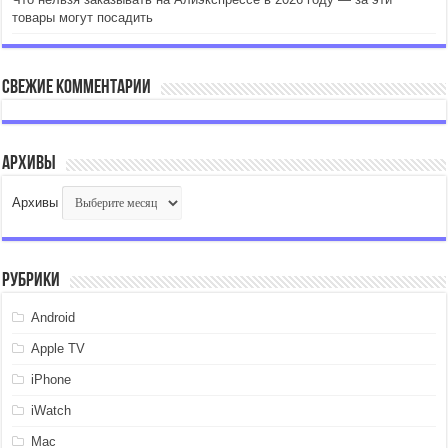
товары могут посадить
Свежие комментарии
Архивы
Архивы
Рубрики
Android
Apple TV
iPhone
iWatch
Mac