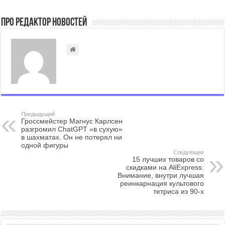
Про Редактор Новостей
Предыдущий
Гроссмейстер Магнус Карлсен
разгромил ChatGPT «в сухую»
в шахматах. Он не потерял ни
одной фигуры
Следующее
15 лучших товаров со
скидками на AliExpress.
Внимание, внутри лучшая
реинкарнация культового
тетриса из 90-х