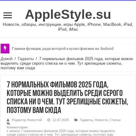
AppleStyle.su
Новости, обзоры, инструкции, игры Apple, iPhone, MacBook, iPad,
iPod, iMac
Главная функция, ради которой я купил флагман на Android
Домой
/
Гаджеты
/
7 нормальных фильмов 2025 года, которые можно
выделить среди серого списка ни о чем. Тут зрелищные сюжеты,
поэтому вам сюда
7 нормальных фильмов 2025 года,
которые можно выделить среди серого
списка ни о чем. Тут зрелищные сюжеты,
поэтому вам сюда
Редактор Новостей
12.07.2025
Гаджеты
,
Новости
,
Статьи
Комментарии
к записи 7 нормальных фильмов 2025 года, которые можно выделить
среди серого списка ни о чем. Тут зрелищные сюжеты, поэтому вам