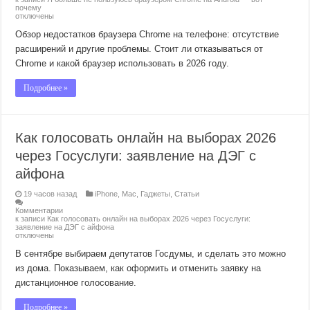
почему
отключены
Обзор недостатков браузера Chrome на телефоне: отсутствие
расширений и другие проблемы. Стоит ли отказываться от
Chrome и какой браузер использовать в 2026 году.
Подробнее »
Как голосовать онлайн на выборах 2026
через Госуслуги: заявление на ДЭГ с
айфона
19 часов назад
iPhone
,
Mac
,
Гаджеты
,
Статьи
Комментарии
к записи Как голосовать онлайн на выборах 2026 через Госуслуги:
заявление на ДЭГ с айфона
отключены
В сентябре выбираем депутатов Госдумы, и сделать это можно
из дома. Показываем, как оформить и отменить заявку на
дистанционное голосование.
Подробнее »