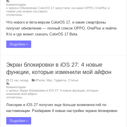
Комментарии
к записи Обновление ColorOS 17 запустили: на какие OPPO, OnePlus и
realme уже можно поставить
отключены
Что нового в бета-версии ColorOS 17, и какие смартфоны
получат обновление — полный список OPPO, OnePlus и realme.
Кто и где может скачать ColorOS 17 Beta.
Подробнее »
Экран блокировки в iOS 27: 4 новые
функции, которые изменили мой айфон
21 час назад
iPhone
,
Mac
,
Гаджеты
,
Статьи
Комментарии
к записи Экран блокировки в iOS 27: 4 новые функции, которые
изменили мой айфон
отключены
Локскрин в iOS 27 получил еще больше возможностей по
кастомизации. Разбираем 4 новые настройки экрана блокировки.
Подробнее »