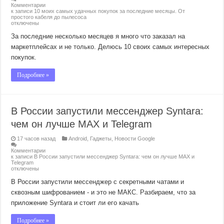
Комментарии
к записи 10 моих самых удачных покупок за последние месяцы. От
простого кабеля до пылесоса
отключены
За последние несколько месяцев я много что заказал на
маркетплейсах и не только. Делюсь 10 своих самых интересных
покупок.
Подробнее »
В России запустили мессенджер Syntara:
чем он лучше MAX и Telegram
17 часов назад
Android
,
Гаджеты
,
Новости Google
Комментарии
к записи В России запустили мессенджер Syntara: чем он лучше MAX и
Telegram
отключены
В России запустили мессенджер с секретными чатами и
сквозным шифрованием - и это не МАКС. Разбираем, что за
приложение Syntara и стоит ли его качать
Подробнее »