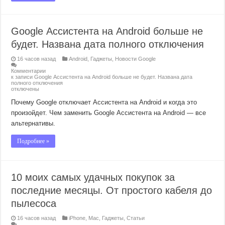
Google Ассистента на Android больше не
будет. Названа дата полного отключения
16 часов назад
Android
,
Гаджеты
,
Новости Google
Комментарии
к записи Google Ассистента на Android больше не будет. Названа дата
полного отключения
отключены
Почему Google отключает Ассистента на Android и когда это
произойдет. Чем заменить Google Ассистента на Android — все
альтернативы.
Подробнее »
10 моих самых удачных покупок за
последние месяцы. От простого кабеля до
пылесоса
16 часов назад
iPhone
,
Mac
,
Гаджеты
,
Статьи